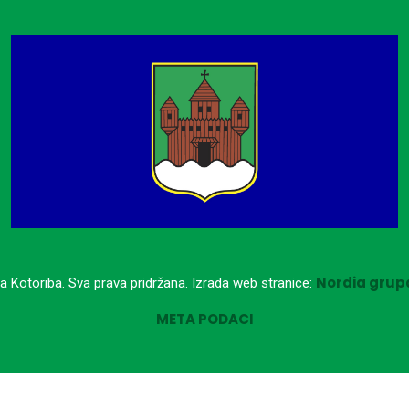
Nordia grupa
a Kotoriba. Sva prava pridržana. Izrada web stranice:
META PODACI