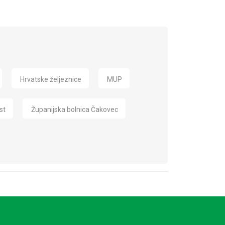
Hrvatske željeznice
MUP
st
Županijska bolnica Čakovec