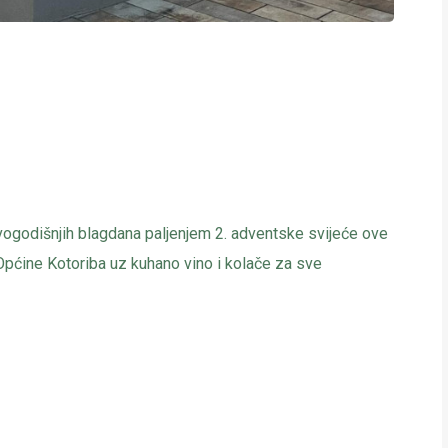
ogodišnjih blagdana paljenjem 2. adventske svijeće ove
Općine Kotoriba uz kuhano vino i kolače za sve