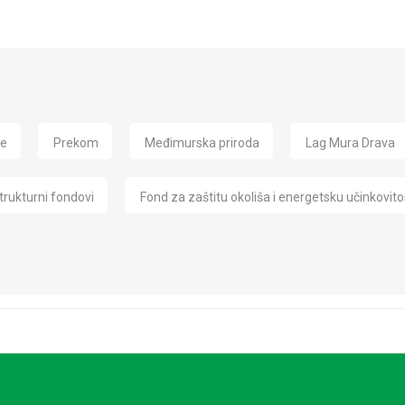
de
Prekom
Međimurska priroda
Lag Mura Drava
trukturni fondovi
Fond za zaštitu okoliša i energetsku učinkovito