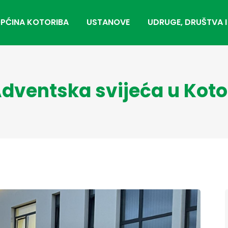
PĆINA KOTORIBA
USTANOVE
UDRUGE, DRUŠTVA I
Adventska svijeća u Koto