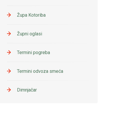
Župa Kotoriba
Župni oglasi
Termini pogreba
Termini odvoza smeća
Dimnjačar