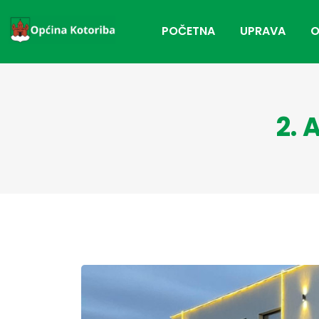
POČETNA
UPRAVA
O
2. 