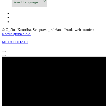
Powered by
© Općina Kotoriba. Sva prava pridržana. Izrada web stranice:
Nordia grupa d.o.o.
META PODACI