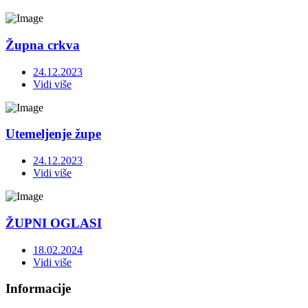
Župna crkva
24.12.2023
Vidi više
Utemeljenje župe
24.12.2023
Vidi više
ŽUPNI OGLASI
18.02.2024
Vidi više
Informacije