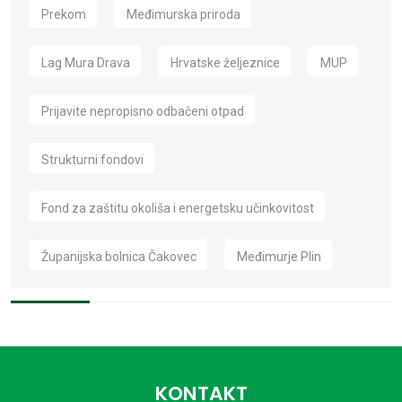
Prekom
Međimurska priroda
Lag Mura Drava
Hrvatske željeznice
MUP
Prijavite nepropisno odbačeni otpad
Strukturni fondovi
Fond za zaštitu okoliša i energetsku učinkovitost
Županijska bolnica Čakovec
Međimurje Plin
KONTAKT