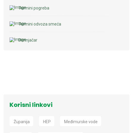
Termini pogreba
Termini odvoza smeća
Dimnjačar
Korisni linkovi
Županija
HEP
Međimurske vode