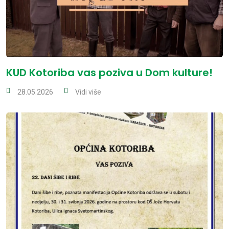
KUD Kotoriba vas poziva u Dom kulture!
28.05.2026
Vidi više