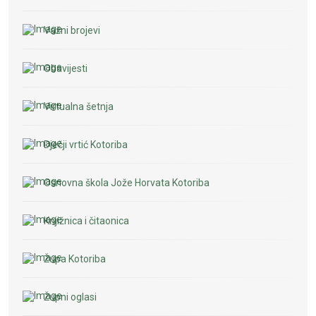
Važni brojevi
Obavijesti
Virtualna šetnja
Dječji vrtić Kotoriba
Osnovna škola Jože Horvata Kotoriba
Knjižnica i čitaonica
Župa Kotoriba
Župni oglasi