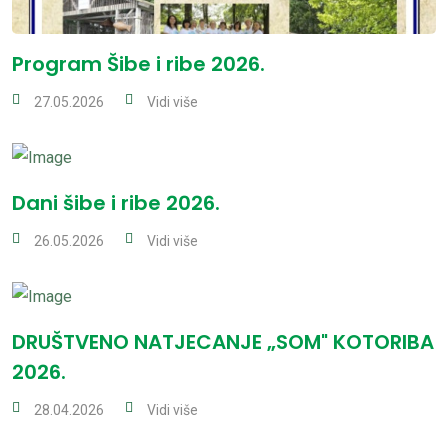
Program Šibe i ribe 2026.
27.05.2026
Vidi više
Dani šibe i ribe 2026.
26.05.2026
Vidi više
DRUŠTVENO NATJECANJE „SOM" KOTORIBA
2026.
28.04.2026
Vidi više