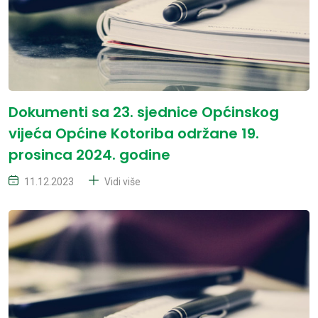
Dokumenti sa 23. sjednice Općinskog
vijeća Općine Kotoriba održane 19.
prosinca 2024. godine
11.12.2023
Vidi više