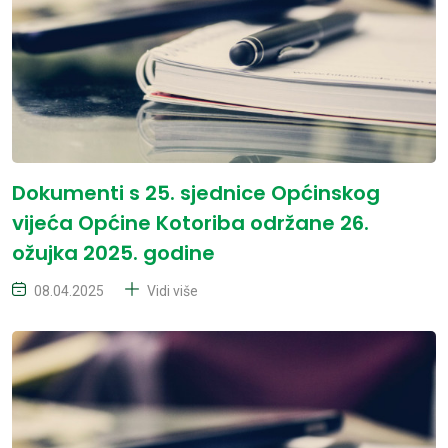
Dokumenti s 25. sjednice Općinskog
vijeća Općine Kotoriba održane 26.
ožujka 2025. godine
08.04.2025
Vidi više