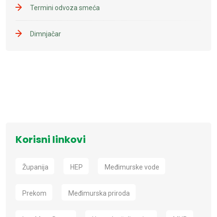
Termini odvoza smeća
Dimnjačar
Korisni linkovi
Županija
HEP
Međimurske vode
Prekom
Međimurska priroda