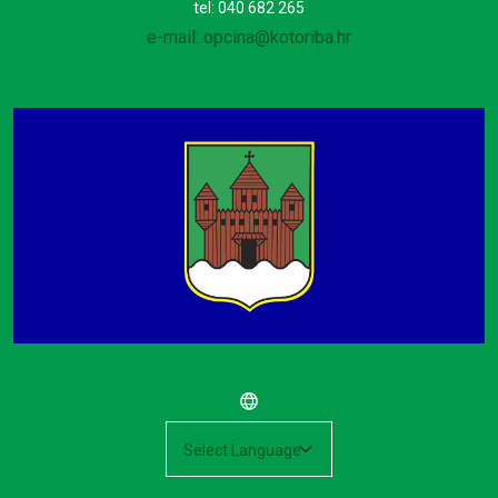
tel: 040 682 265
e-mail: opcina@kotoriba.hr
Powered by