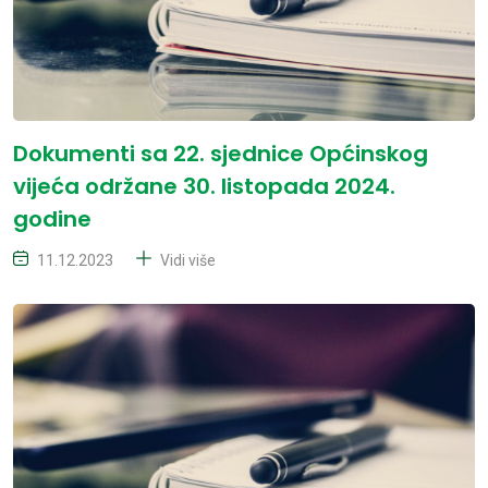
Dokumenti sa 22. sjednice Općinskog
vijeća održane 30. listopada 2024.
godine
11.12.2023
Vidi više