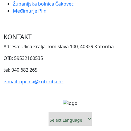
Županijska bolnica Čakovec
Međimurje Plin
KONTAKT
Adresa: Ulica kralja Tomislava 100, 40329 Kotoriba
OIB: 59532160535
tel: 040 682 265
e-mail: opcina@kotoriba.hr
Powered by