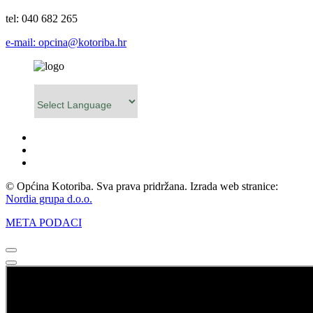
tel: 040 682 265
e-mail: opcina@kotoriba.hr
Powered by
© Općina Kotoriba. Sva prava pridržana. Izrada web stranice:
Nordia grupa d.o.o.
META PODACI