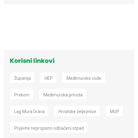
Korisni linkovi
Županija
HEP
Međimurske vode
Prekom
Međimurska priroda
Lag Mura Drava
Hrvatske željeznice
MUP
Prijavite nepropisno odbačeni otpad