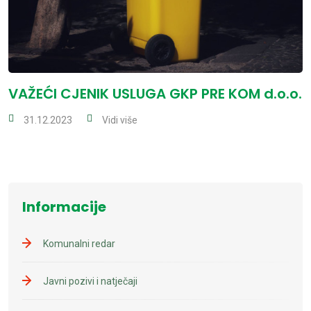
VAŽEĆI CJENIK USLUGA GKP PRE KOM d.o.o.
31.12.2023
Vidi više
Informacije
Komunalni redar
Javni pozivi i natječaji