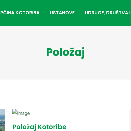
PĆINA KOTORIBA
USTANOVE
UDRUGE, DRUŠTVA I
Položaj
Položaj Kotoribe