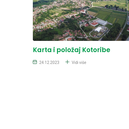
Karta i položaj Kotoribe
24.12.2023
Vidi više