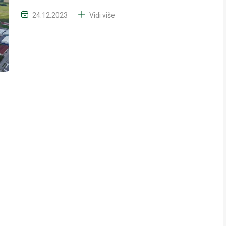
24.12.2023
Vidi više