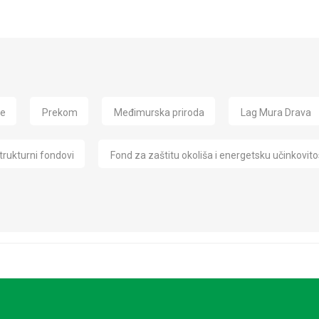
de
Prekom
Međimurska priroda
Lag Mura Drava
trukturni fondovi
Fond za zaštitu okoliša i energetsku učinkovito