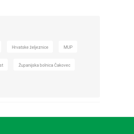
Hrvatske željeznice
MUP
st
Županijska bolnica Čakovec