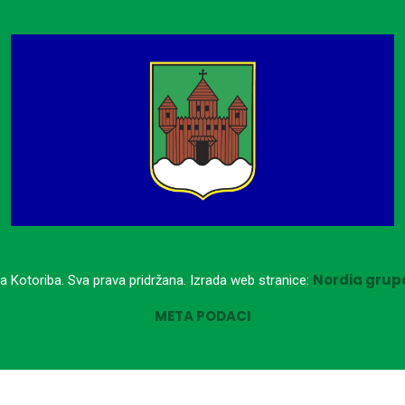
Nordia grupa
a Kotoriba. Sva prava pridržana. Izrada web stranice:
META PODACI