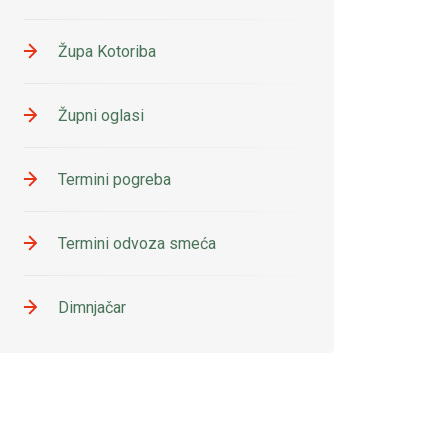
Župa Kotoriba
Župni oglasi
Termini pogreba
Termini odvoza smeća
Dimnjačar