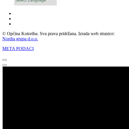
Powered by
© Općina Kotoriba. Sva prava pridržana. Izrada web stranice:
Nordia grupa d.o.o.
META PODACI