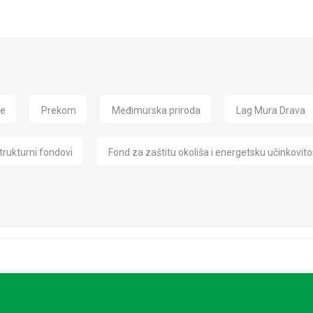
de
Prekom
Međimurska priroda
Lag Mura Drava
trukturni fondovi
Fond za zaštitu okoliša i energetsku učinkovito