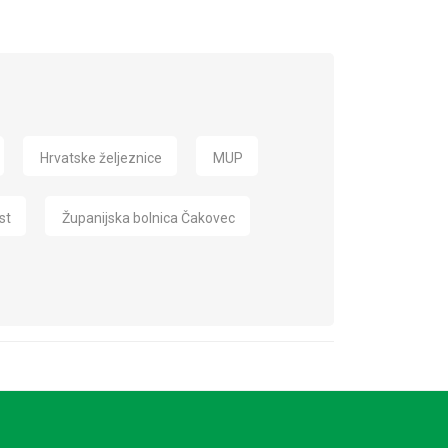
Hrvatske željeznice
MUP
st
Županijska bolnica Čakovec