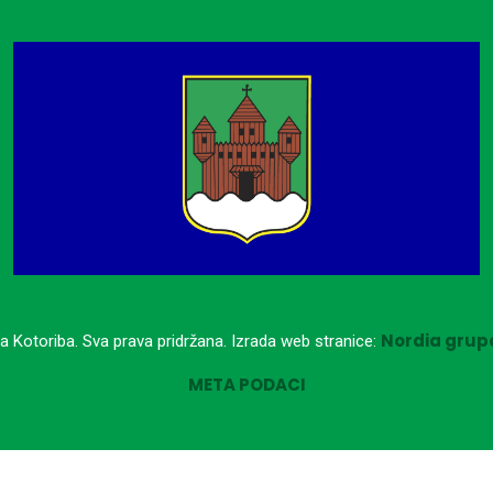
Nordia grupa
a Kotoriba. Sva prava pridržana. Izrada web stranice:
META PODACI