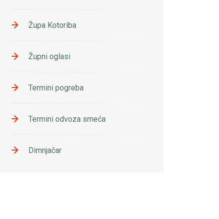
Župa Kotoriba
Župni oglasi
Termini pogreba
Termini odvoza smeća
Dimnjačar