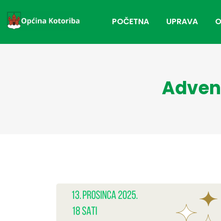
POČETNA
UPRAVA
O
Advent