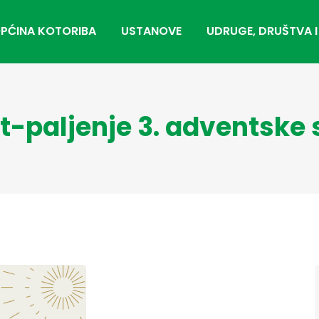
PĆINA KOTORIBA
USTANOVE
UDRUGE, DRUŠTVA I
-paljenje 3. adventske 