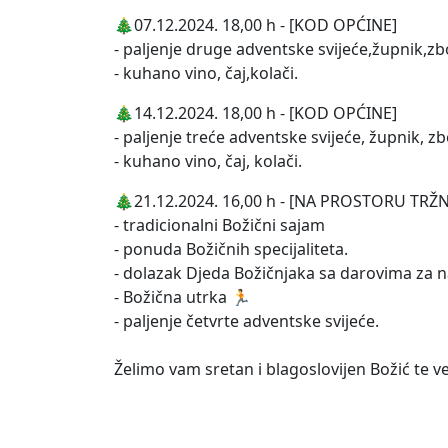
🎄07.12.2024. 18,00 h - [KOD OPĆINE]
- paljenje druge adventske svijeće,župnik,zb
- kuhano vino, čaj,kolači.
🎄14.12.2024. 18,00 h - [KOD OPĆINE]
- paljenje treće adventske svijeće, župnik, zb
- kuhano vino, čaj, kolači.
🎄21.12.2024. 16,00 h - [NA PROSTORU TRŽN
- tradicionalni Božični sajam
- ponuda Božičnih specijaliteta.
- dolazak Djeda Božičnjaka sa darovima za 
- Božična utrka 🏃
- paljenje četvrte adventske svijeće.
Želimo vam sretan i blagoslovijen Božić te 