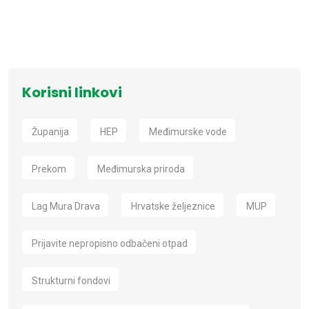
Korisni linkovi
Županija
HEP
Međimurske vode
Prekom
Međimurska priroda
Lag Mura Drava
Hrvatske željeznice
MUP
Prijavite nepropisno odbačeni otpad
Strukturni fondovi