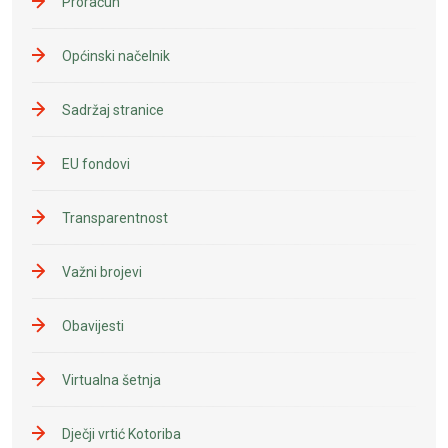
Proračun
Općinski načelnik
Sadržaj stranice
EU fondovi
Transparentnost
Važni brojevi
Obavijesti
Virtualna šetnja
Dječji vrtić Kotoriba