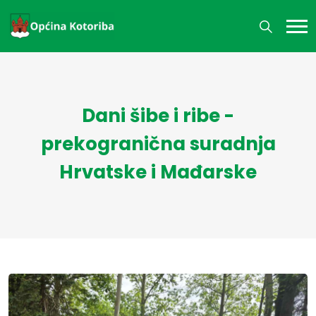
Dani šibe i ribe -
prekogranična suradnja
Hrvatske i Mađarske