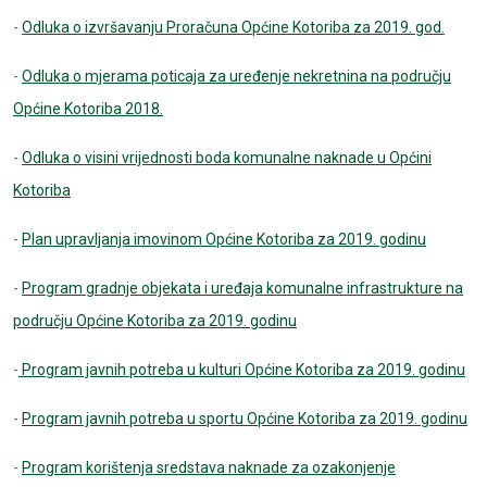
-
Odluka o izvršavanju Proračuna Općine Kotoriba za 2019. god.
-
Odluka o mjerama poticaja za uređenje nekretnina na području
Općine Kotoriba 2018.
-
Odluka o visini vrijednosti boda komunalne naknade u Općini
Kotoriba
-
Plan upravljanja imovinom Općine Kotoriba za 2019. godinu
-
Program gradnje objekata i uređaja komunalne infrastrukture na
području Općine Kotoriba za 2019. godinu
-
Program javnih potreba u kulturi Općine Kotoriba za 2019. godinu
-
Program javnih potreba u sportu Općine Kotoriba za 2019. godinu
-
Program korištenja sredstava naknade za ozakonjenje