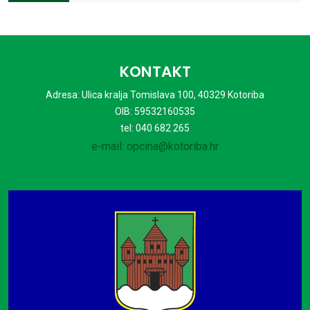
KONTAKT
Adresa: Ulica kralja Tomislava 100, 40329 Kotoriba
OIB: 59532160535
tel: 040 682 265
e-mail: opcina@kotoriba.hr