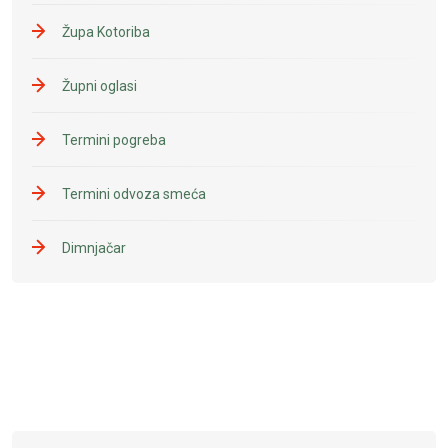
Župa Kotoriba
Župni oglasi
Termini pogreba
Termini odvoza smeća
Dimnjačar