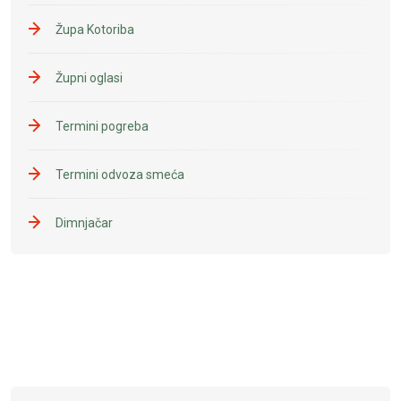
Župa Kotoriba
Župni oglasi
Termini pogreba
Termini odvoza smeća
Dimnjačar