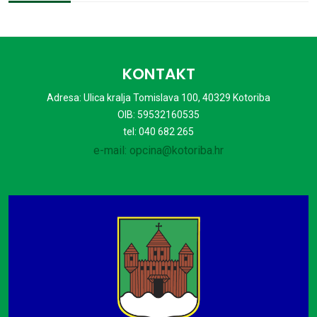
KONTAKT
Adresa: Ulica kralja Tomislava 100, 40329 Kotoriba
OIB: 59532160535
tel: 040 682 265
e-mail: opcina@kotoriba.hr