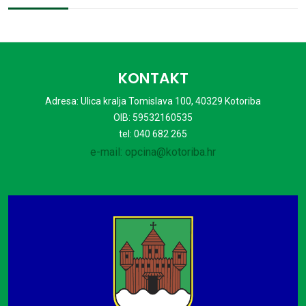
KONTAKT
Adresa: Ulica kralja Tomislava 100, 40329 Kotoriba
OIB: 59532160535
tel: 040 682 265
e-mail: opcina@kotoriba.hr