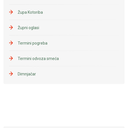
Župa Kotoriba
Župni oglasi
Termini pogreba
Termini odvoza smeća
Dimnjačar