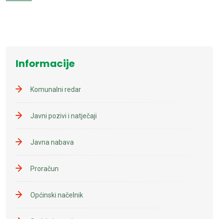
Informacije
Komunalni redar
Javni pozivi i natječaji
Javna nabava
Proračun
Općinski načelnik