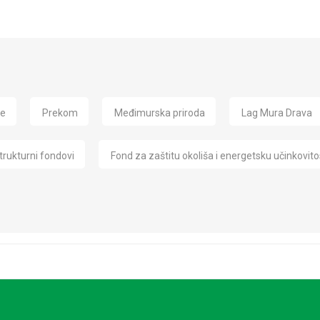
de
Prekom
Međimurska priroda
Lag Mura Drava
trukturni fondovi
Fond za zaštitu okoliša i energetsku učinkovito