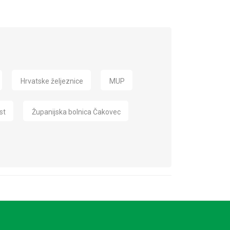
Hrvatske željeznice
MUP
st
Županijska bolnica Čakovec