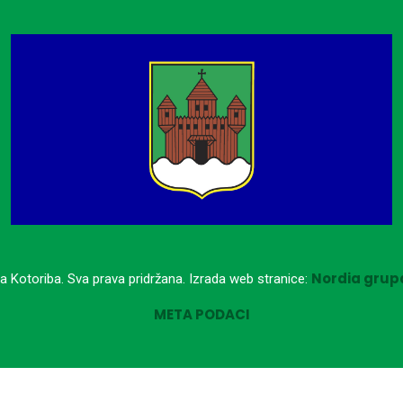
Nordia grupa
a Kotoriba. Sva prava pridržana. Izrada web stranice:
META PODACI