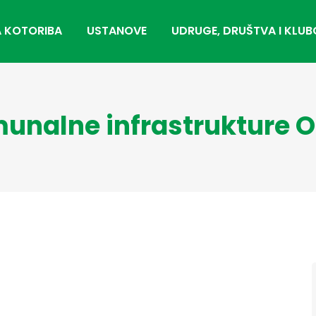
 KOTORIBA
USTANOVE
UDRUGE, DRUŠTVA I KLUB
munalne infrastrukture O