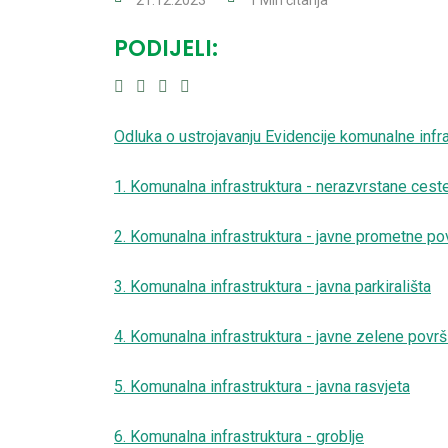
PODIJELI:
Odluka o ustrojavanju Evidencije komunalne infr
1. Komunalna infrastruktura - nerazvrstane cest
2. Komunalna infrastruktura - javne prometne po
3. Komunalna infrastruktura - javna parkirališta
4. Komunalna infrastruktura - javne zelene površ
5. Komunalna infrastruktura - javna rasvjeta
6. Komunalna infrastruktura - groblje