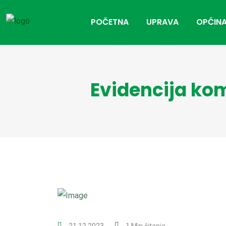
POČETNA
UPRAVA
OPĆINA
Evidencija ko
21.12.2023
1 Min čitanja