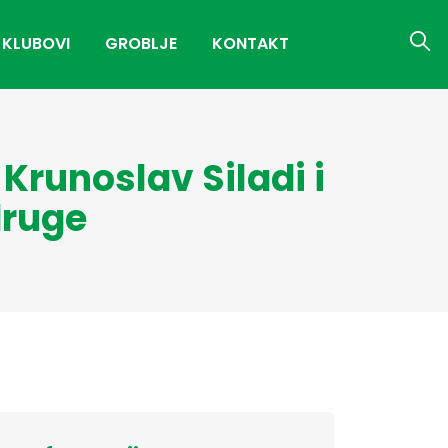
 KLUBOVI
GROBLJE
KONTAKT
Krunoslav Siladi i
druge