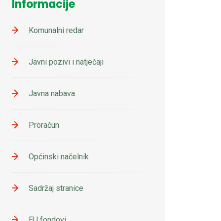
Informacije
Komunalni redar
Javni pozivi i natječaji
Javna nabava
Proračun
Općinski načelnik
Sadržaj stranice
EU fondovi