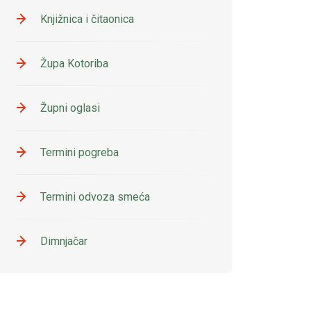
Knjižnica i čitaonica
Župa Kotoriba
Župni oglasi
Termini pogreba
Termini odvoza smeća
Dimnjačar