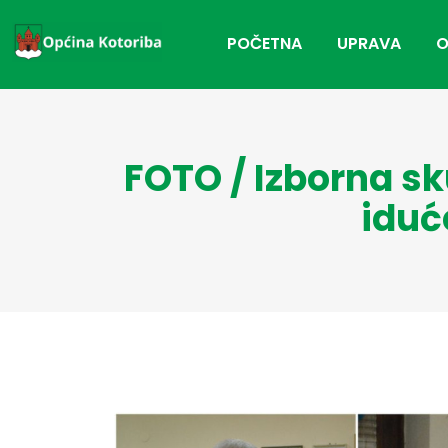
POČETNA
UPRAVA
O
FOTO / Izborna sk
iduć