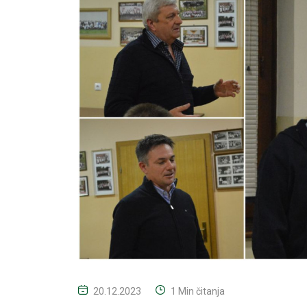
20.12.2023
1 Min čitanja