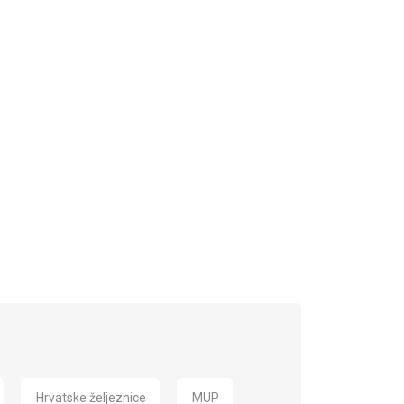
Hrvatske željeznice
MUP