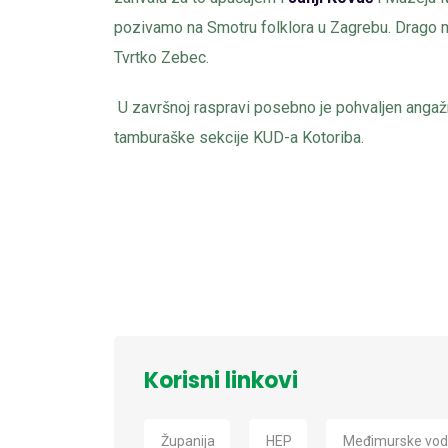
pozivamo na Smotru folklora u Zagrebu. Drago mi
Tvrtko Zebec.
U završnoj raspravi posebno je pohvaljen ang
tamburaške sekcije KUD-a Kotoriba.
Korisni linkovi
Županija
HEP
Međimurske vo