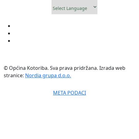
Powered by
© Općina Kotoriba. Sva prava pridržana. Izrada web
stranice:
Nordia grupa d.o.o.
META PODACI