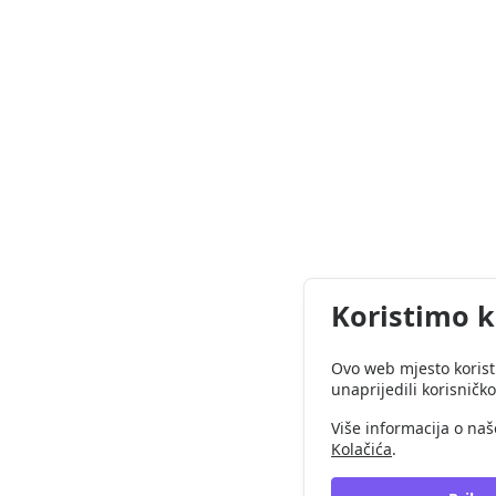
Koristimo k
Ovo web mjesto koristi
unaprijedili korisničko
Više informacija o na
Kolačića
.