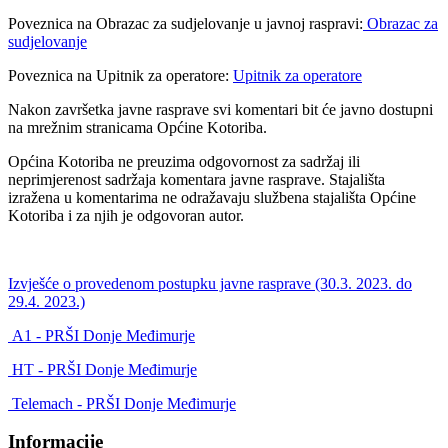
Poveznica na Obrazac za sudjelovanje u javnoj raspravi:
Obrazac za
sudjelovanje
Poveznica na Upitnik za operatore:
Upitnik za operatore
Nakon završetka javne rasprave svi komentari bit će javno dostupni
na mrežnim stranicama Općine Kotoriba.
Općina Kotoriba ne preuzima odgovornost za sadržaj ili
neprimjerenost sadržaja komentara javne rasprave. Stajališta
izražena u komentarima ne odražavaju službena stajališta Općine
Kotoriba i za njih je odgovoran autor.
Izvješće o provedenom postupku javne rasprave (30.3. 2023. do
29.4. 2023.)
A1 - PRŠI Donje Međimurje
HT - PRŠI Donje Međimurje
Telemach - PRŠI Donje Međimurje
Informacije