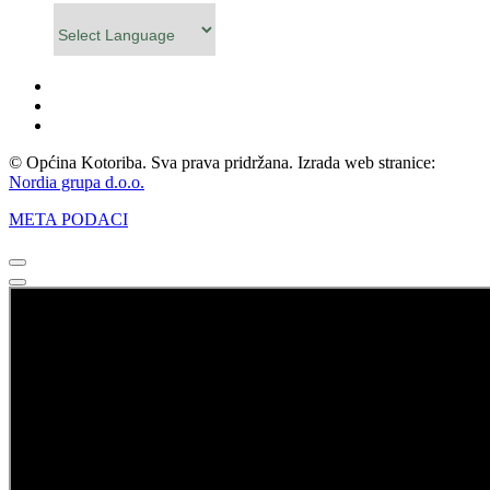
Powered by
© Općina Kotoriba. Sva prava pridržana. Izrada web stranice:
Nordia grupa d.o.o.
META PODACI