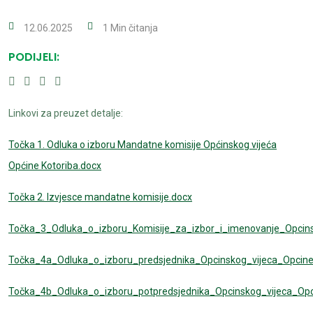
12.06.2025
1 Min čitanja
PODIJELI:
Linkovi za preuzet detalje:
Točka 1. Odluka o izboru Mandatne komisije Općinskog vijeća
Općine Kotoriba.docx
Točka 2. Izvjesce mandatne komisije.docx
Točka_3_Odluka_o_izboru_Komisije_za_izbor_i_imenovanje_Opcin
Točka_4a_Odluka_o_izboru_predsjednika_Opcinskog_vijeca_Opcine
Točka_4b_Odluka_o_izboru_potpredsjednika_Opcinskog_vijeca_Opc