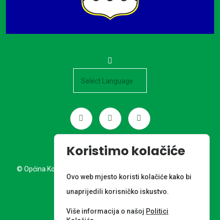
Powered by
Koristimo kolačiće
© Općina Kotoriba. Sva prava pridržana. Izrada web stranice:
Ovo web mjesto koristi kolačiće kako bi
Nordia grupa d.o.o.
unaprijedili korisničko iskustvo.
META PODACI
Više informacija o našoj
Politici