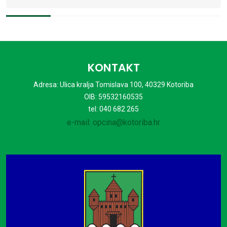
KONTAKT
Adresa: Ulica kralja Tomislava 100, 40329 Kotoriba
OIB: 59532160535
tel: 040 682 265
e-mail: opcina@kotoriba.hr