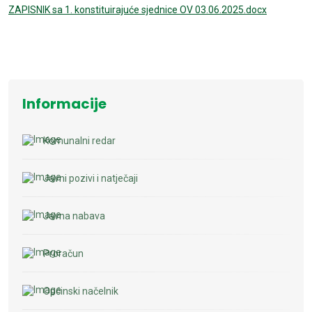
ZAPISNIK sa 1. konstituirajuće sjednice OV 03.06.2025.docx
Informacije
Komunalni redar
Javni pozivi i natječaji
Javna nabava
Proračun
Općinski načelnik