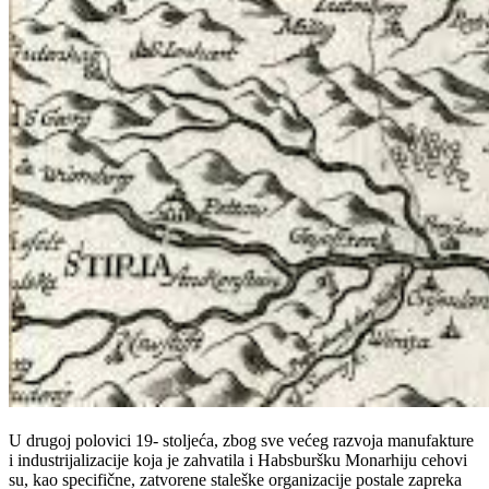
U drugoj polovici 19- stoljeća, zbog sve većeg razvoja manufakture
i industrijalizacije koja je zahvatila i Habsburšku Monarhiju cehovi
su, kao specifične, zatvorene staleške organizacije postale zapreka