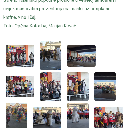
Šareno fašensko popodne prošlo je u veseloj atmosferi i
uvijek maštovitim prezentacijama maski, uz besplatne
krafne, vino i čaj.
Foto: Općina Kotoriba, Marijan Kovač