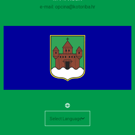
e-mail: opcina@kotoriba.hr
Powered by