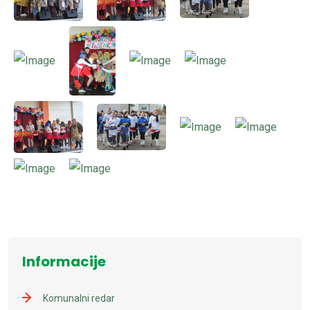
Informacije
Komunalni redar