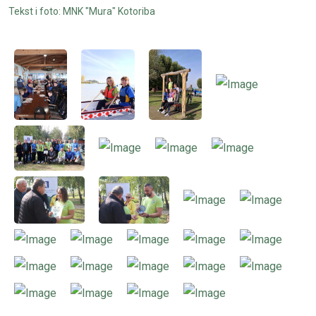
Tekst i foto: MNK "Mura" Kotoriba