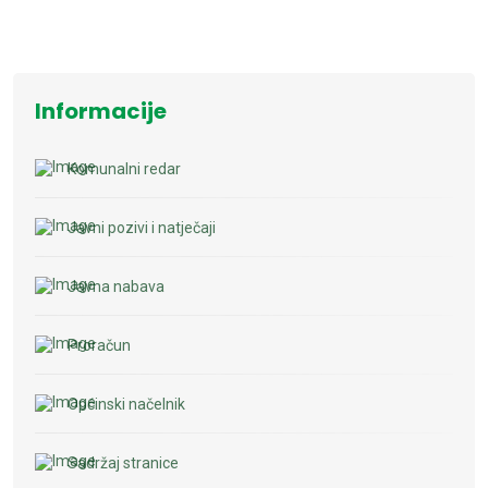
Informacije
Komunalni redar
Javni pozivi i natječaji
Javna nabava
Proračun
Općinski načelnik
Sadržaj stranice