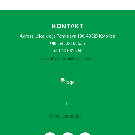
KONTAKT
Adresa: Ulica kralja Tomislava 100, 40329 Kotoriba
OIB: 59532160535
tel: 040 682 265
e-mail: opcina@kotoriba.hr
Powered by