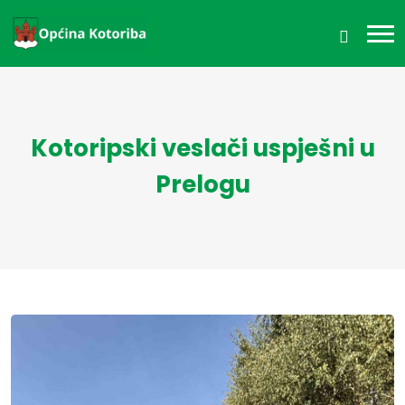
Kotoripski veslači uspješni u
Prelogu