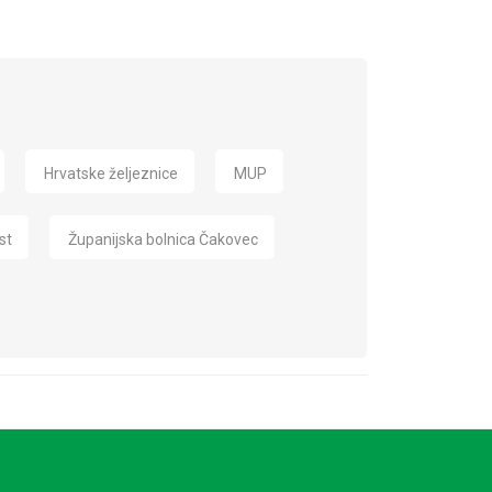
Hrvatske željeznice
MUP
st
Županijska bolnica Čakovec