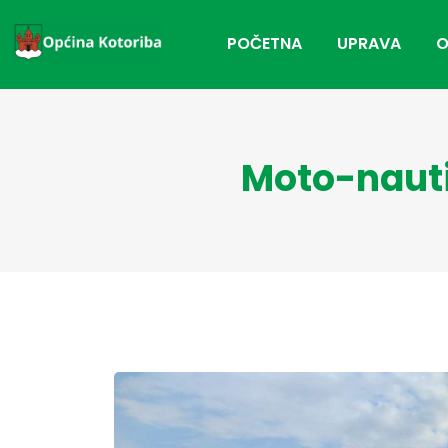
POČETNA
UPRAVA
O
Moto-nauti