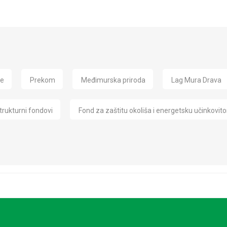
de
Prekom
Međimurska priroda
Lag Mura Drava
trukturni fondovi
Fond za zaštitu okoliša i energetsku učinkovito