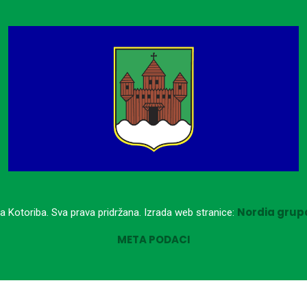
Nordia grupa
a Kotoriba. Sva prava pridržana. Izrada web stranice:
META PODACI