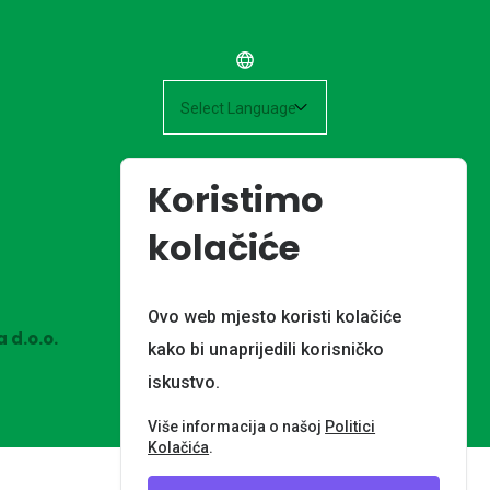
Powered by
Koristimo
kolačiće
Ovo web mjesto koristi kolačiće
 d.o.o.
kako bi unaprijedili korisničko
iskustvo.
Više informacija o našoj
Politici
Kolačića
.