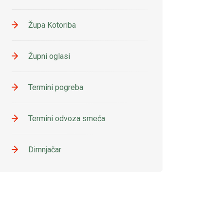
Župa Kotoriba
Župni oglasi
Termini pogreba
Termini odvoza smeća
Dimnjačar