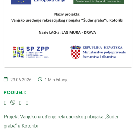
23.06.2026
1 Min čitanja
PODIJELI:
Projekt Vanjsko uređenje rekreacijskog ribnjaka „Šuder
graba“ u Kotoribi