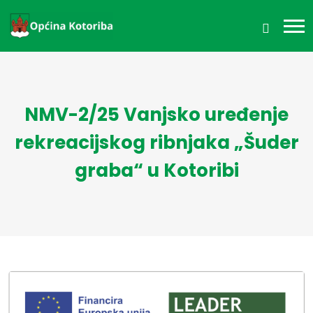
NMV-2/25 Vanjsko uređenje
rekreacijskog ribnjaka „Šuder
graba“ u Kotoribi