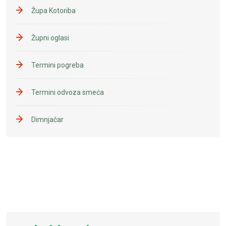
Župa Kotoriba
Župni oglasi
Termini pogreba
Termini odvoza smeća
Dimnjačar