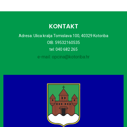
KONTAKT
Adresa: Ulica kralja Tomislava 100, 40329 Kotoriba
OIB: 59532160535
tel: 040 682 265
e-mail: opcina@kotoriba.hr