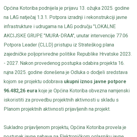
Općina Kotoriba podnijela je prijavu 13. ožujka 2025. godine
na LAG natječaj 1.3.1. Potpora izradnji i rekonstrukciji javne
infrastrukture i udrugama na LAG području "LOKALNE
AKCIJSKE GRUPE "MURA-DRAA", unutar intervencije 77.06
Potpora Leader (CLLD) pristupu iz Strateškog plana
zajedničke poljoprivredne politike Republike Hrvatske 2023.
- 2027. Nakon provedenog postupka odabira projekta 16.
rujna 2025. godine donešena je Odluka o dodjeli sredstava
kojom se projektu odobrava
ukupni iznos javne potpore
96.482,26 eura
koje je Općina Kotoriba obvezna namjenski
iskoristiti za provedbu projektnih aktivnosti u skladu s
Planom projektnih aktivnosti prijavljenih na projekt.
Sukladno prijavljenom projektu, Općina Kotoriba provela je
postupak javne nabave na Elektroničkom oglasniku javne