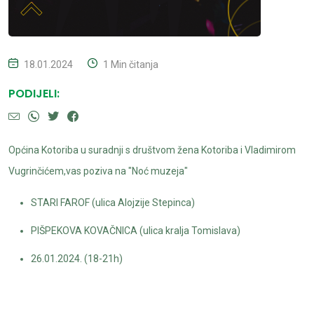
18.01.2024
1 Min čitanja
PODIJELI:
Općina Kotoriba u suradnji s društvom žena Kotoriba i Vladimirom
Vugrinčićem,vas poziva na "Noć muzeja"
STARI FAROF (ulica Alojzije Stepinca)
PIŠPEKOVA KOVAČNICA (ulica kralja Tomislava)
26.01.2024. (18-21h)