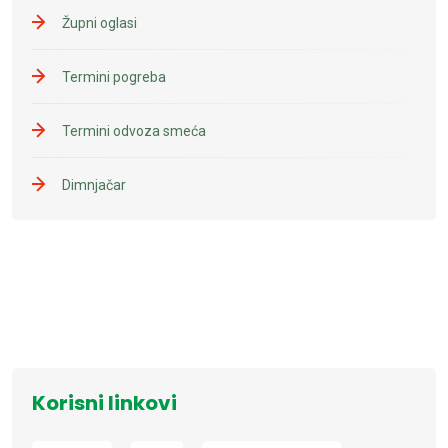
Župni oglasi
Termini pogreba
Termini odvoza smeća
Dimnjačar
Korisni linkovi