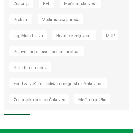
Županija
HEP
Međimurske vode
Prekom
Međimurska priroda
Lag Mura Drava
Hrvatske željeznice
MUP
Prijavite nepropisno odbačeni otpad
Strukturni fondovi
Fond za zaštitu okoliša i energetsku učinkovitost
Županijska bolnica Čakovec
Međimurje Plin