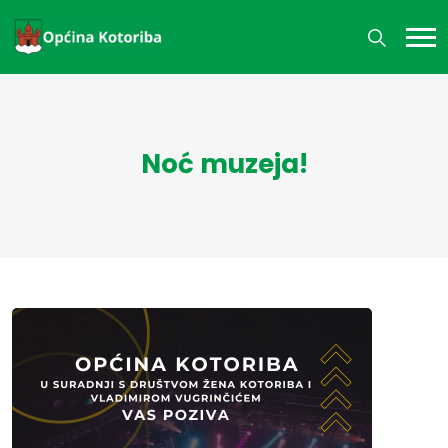
Noć muzeja!