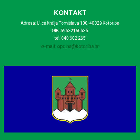
KONTAKT
Adresa: Ulica kralja Tomislava 100, 40329 Kotoriba
OIB: 59532160535
tel: 040 682 265
e-mail: opcina@kotoriba.hr