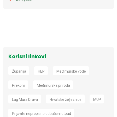
Korisni linkovi
Županija
HEP
Međimurske vode
Prekom
Međimurska priroda
Lag Mura Drava
Hrvatske željeznice
MUP
Prijavite nepropisno odbačeni otpad