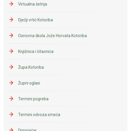
Virtualna šetnja
Dječji vrtić Kotoriba
Osnovna škola Jože Horvata Kotoriba
Knjižnica i čitaonica
Župa Kotoriba
Župni oglasi
Termini pogreba
Termini odvoza smeća
Dimnjačar