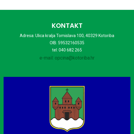
KONTAKT
Adresa: Ulica kralja Tomislava 100, 40329 Kotoriba
OIB: 59532160535
tel: 040 682 265
e-mail: opcina@kotoriba.hr