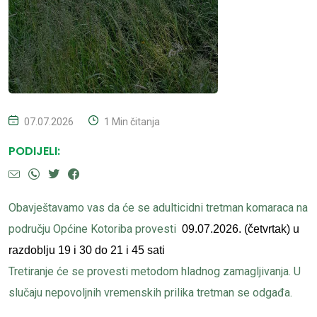
07.07.2026
1 Min čitanja
PODIJELI:
Obavještavamo vas da će se adulticidni tretman komaraca na
području Općine Kotoriba provesti
09.07.2026. (četvrtak) u
razdoblju 19 i 30 do 21 i 45 sati
Tretiranje će se provesti metodom hladnog zamagljivanja. U
slučaju nepovoljnih vremenskih prilika tretman se odgađa.