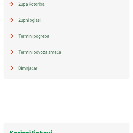
Župa Kotoriba
Župni oglasi
Termini pogreba
Termini odvoza smeća
Dimnjačar