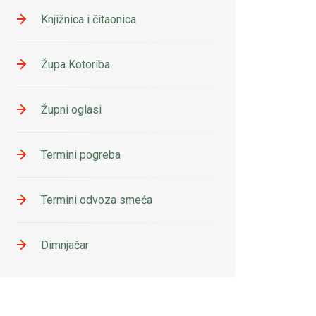
Knjižnica i čitaonica
Župa Kotoriba
Župni oglasi
Termini pogreba
Termini odvoza smeća
Dimnjačar