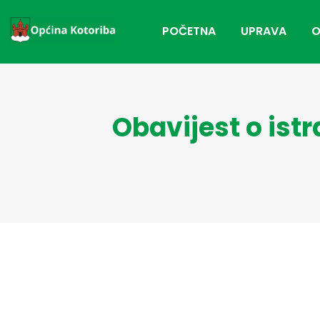
POČETNA
UPRAVA
O
Obavijest o ist