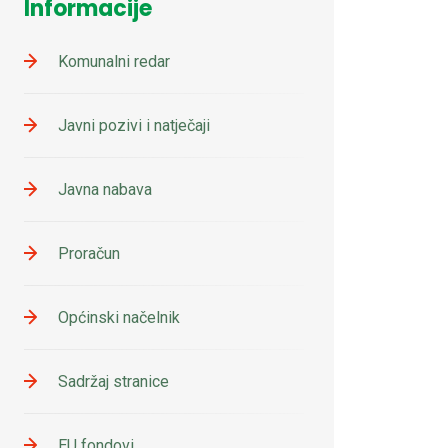
Informacije
Komunalni redar
Javni pozivi i natječaji
Javna nabava
Proračun
Općinski načelnik
Sadržaj stranice
EU fondovi