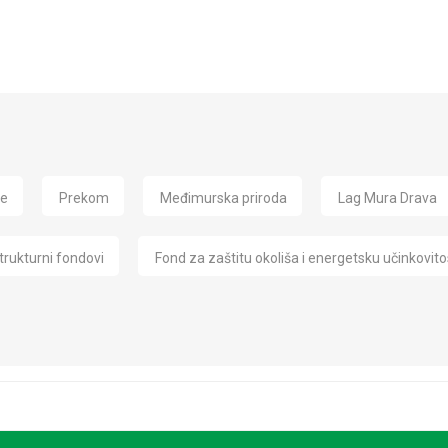
de
Prekom
Međimurska priroda
Lag Mura Drava
trukturni fondovi
Fond za zaštitu okoliša i energetsku učinkovito