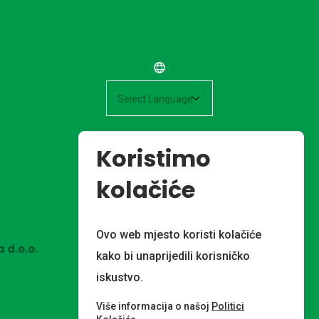
Powered by
Koristimo
kolačiće
Ovo web mjesto koristi kolačiće
 d.o.o.
kako bi unaprijedili korisničko
iskustvo.
Više informacija o našoj
Politici