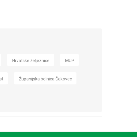
Hrvatske željeznice
MUP
st
Županijska bolnica Čakovec