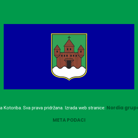
Nordia grupa
a Kotoriba. Sva prava pridržana. Izrada web stranice:
META PODACI