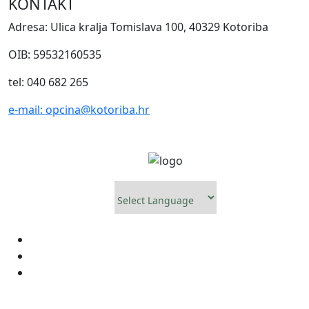
KONTAKT
Adresa: Ulica kralja Tomislava 100, 40329 Kotoriba
OIB: 59532160535
tel: 040 682 265
e-mail: opcina@kotoriba.hr
Powered by