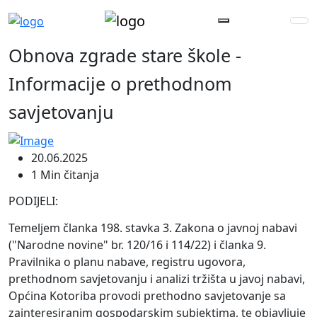
Obnova zgrade stare škole -
Informacije o prethodnom
savjetovanju
20.06.2025
1 Min čitanja
PODIJELI:
Temeljem članka 198. stavka 3. Zakona o javnoj nabavi
("Narodne novine" br. 120/16 i 114/22) i članka 9.
Pravilnika o planu nabave, registru ugovora,
prethodnom savjetovanju i analizi tržišta u javoj nabavi,
Općina Kotoriba provodi prethodno savjetovanje sa
zainteresiranim gospodarskim subjektima, te objavljuje