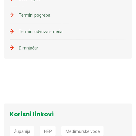
Termini pogreba
Termini odvoza smeća
Dimnjačar
Korisni linkovi
Županija
HEP
Međimurske vode