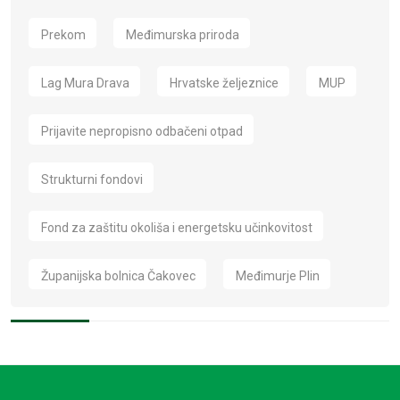
Prekom
Međimurska priroda
Lag Mura Drava
Hrvatske željeznice
MUP
Prijavite nepropisno odbačeni otpad
Strukturni fondovi
Fond za zaštitu okoliša i energetsku učinkovitost
Županijska bolnica Čakovec
Međimurje Plin