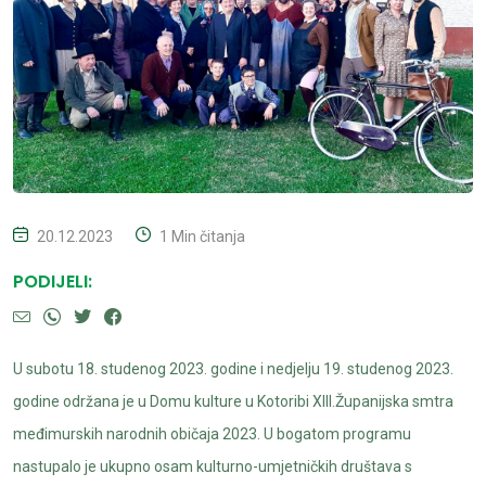
20.12.2023
1 Min čitanja
PODIJELI:
U subotu 18. studenog 2023. godine i nedjelju 19. studenog 2023.
godine održana je u Domu kulture u Kotoribi XIII.Županijska smtra
međimurskih narodnih običaja 2023. U bogatom programu
nastupalo je ukupno osam kulturno-umjetničkih društava s