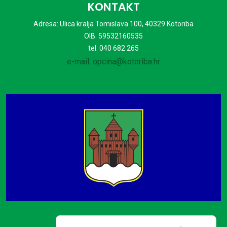
KONTAKT
Adresa: Ulica kralja Tomislava 100, 40329 Kotoriba
OIB: 59532160535
tel: 040 682 265
e-mail: opcina@kotoriba.hr