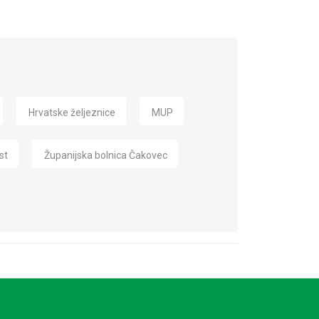
Hrvatske željeznice
MUP
st
Županijska bolnica Čakovec