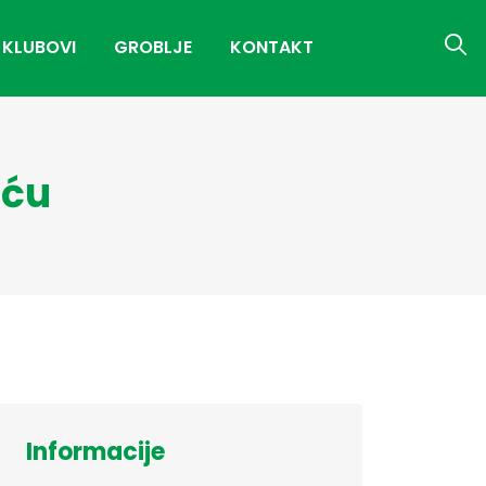
 KLUBOVI
GROBLJE
KONTAKT
šću
Informacije