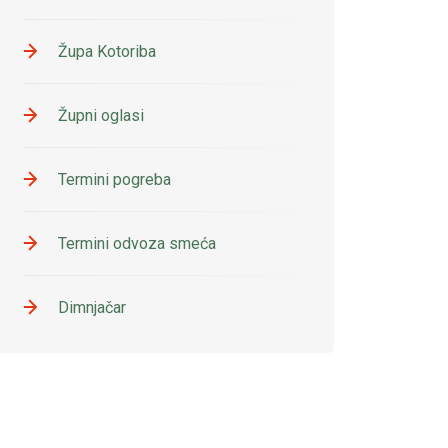
Župa Kotoriba
Župni oglasi
Termini pogreba
Termini odvoza smeća
Dimnjačar