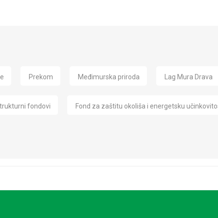
de
Prekom
Međimurska priroda
Lag Mura Drava
trukturni fondovi
Fond za zaštitu okoliša i energetsku učinkovito