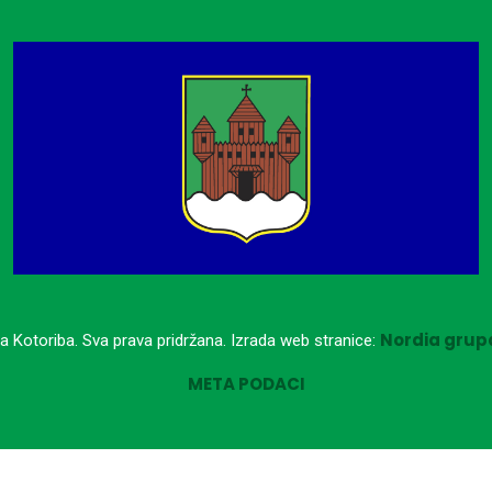
Nordia grupa
a Kotoriba. Sva prava pridržana. Izrada web stranice:
META PODACI