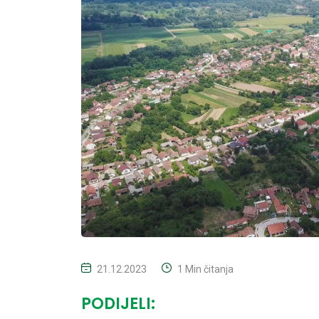
21.12.2023
1 Min čitanja
PODIJELI: