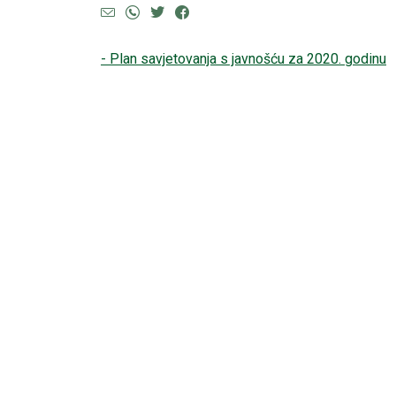
- Plan savjetovanja s javnošću za 2020. godinu