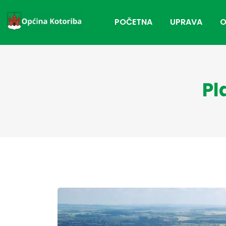
POČETNA
UPRAVA
O
Pl