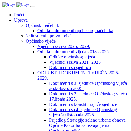
Početna
Uprava
Općinski načelnik
Odluke i dokumenti općinskog načelnika
Jedinstveni upravni odjel
Općinsko vijeće
Vijećnici saziva 2025.-2029.
Odluke i dokumenti vijeća 2018.-2025.
Odluke općinskog vijeća
Vijećnici saziva 2021.-2025.
Dokumenti sa sjednica
ODLUKE I DOKUMENTI VIJEĆA 2025-
2029.
Dokumenti s 3. sjednice Općinskog vijeća
26.kolovoza 2025.
Dokumenti s 2. sjednice Općinskog vijeća
17.lipnja 2025.
Dokumenti s konstituirajuće sjednice
Dokumenti sa 4. sjednice Općinskog
vijeća 20.listopada 2025.
Prijedlog Strategije zelene urbane obnove
Općine Kotoriba za usvajanje na
Općinskom vijeću