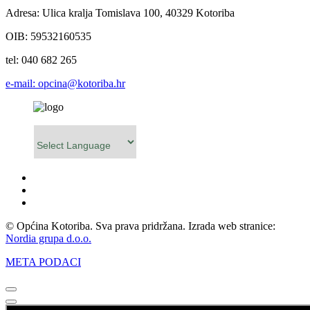
Adresa: Ulica kralja Tomislava 100, 40329 Kotoriba
OIB: 59532160535
tel: 040 682 265
e-mail: opcina@kotoriba.hr
Powered by
© Općina Kotoriba. Sva prava pridržana. Izrada web stranice:
Nordia grupa d.o.o.
META PODACI