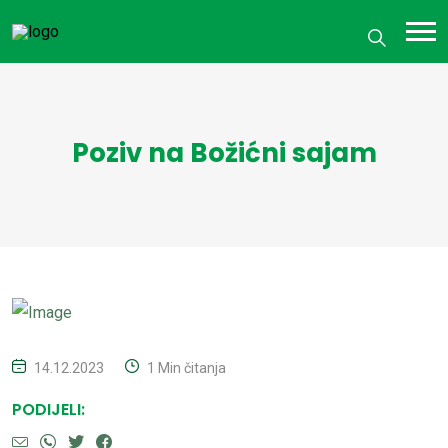
Poziv na Božićni sajam
14.12.2023
1 Min čitanja
PODIJELI: