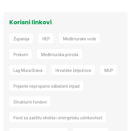
Korisni linkovi
Županija
HEP
Međimurske vode
Prekom
Međimurska priroda
Lag Mura Drava
Hrvatske željeznice
MUP
Prijavite nepropisno odbačeni otpad
Strukturni fondovi
Fond za zaštitu okoliša i energetsku učinkovitost