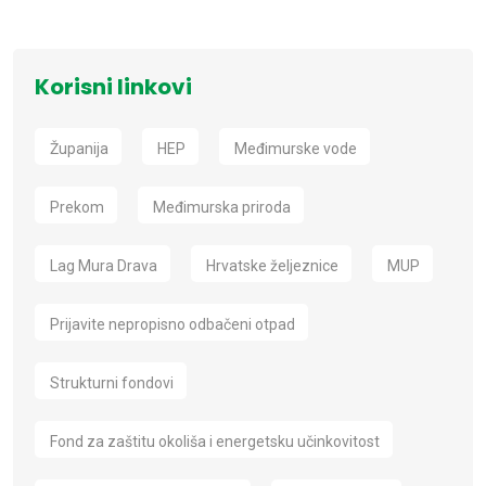
Korisni linkovi
Županija
HEP
Međimurske vode
Prekom
Međimurska priroda
Lag Mura Drava
Hrvatske željeznice
MUP
Prijavite nepropisno odbačeni otpad
Strukturni fondovi
Fond za zaštitu okoliša i energetsku učinkovitost