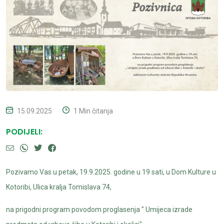
15.09.2025
1 Min čitanja
PODIJELI:
Pozivamo Vas u petak, 19.9.2025. godine u 19 sati, u Dom Kulture u
Kotoribi, Ulica kralja Tomislava 74,
na prigodni program povodom proglasenja " Umijeca izrade