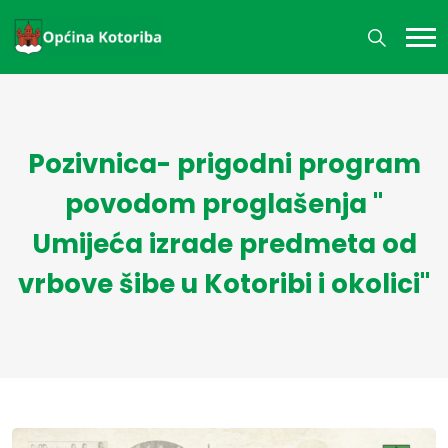
Pozivnica- prigodni program
povodom proglašenja "
Umijeća izrade predmeta od
vrbove šibe u Kotoribi i okolici"