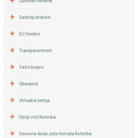
Općinski načelnik
Sadržaj stranice
EU fondovi
Transparentnost
Važni brojevi
Obavijesti
Virtualna šetnja
Dječji vrtić Kotoriba
Osnovna škola Jože Horvata Kotoriba