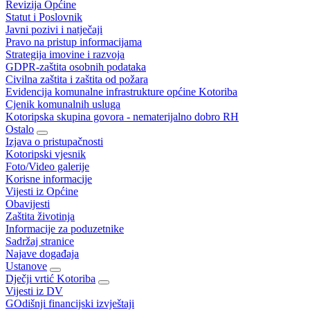
Revizija Općine
Statut i Poslovnik
Javni pozivi i natječaji
Pravo na pristup informacijama
Strategija imovine i razvoja
GDPR-zaštita osobnih podataka
Civilna zaštita i zaštita od požara
Evidencija komunalne infrastrukture općine Kotoriba
Cjenik komunalnih usluga
Kotoripska skupina govora - nematerijalno dobro RH
Ostalo
Izjava o pristupačnosti
Kotoripski vjesnik
Foto/Video galerije
Korisne informacije
Vijesti iz Općine
Obavijesti
Zaštita životinja
Informacije za poduzetnike
Sadržaj stranice
Najave događaja
Ustanove
Dječji vrtić Kotoriba
Vijesti iz DV
GOdišnji financijski izvještaji