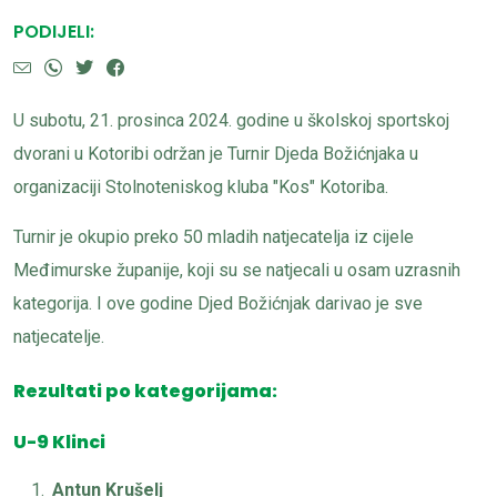
PODIJELI:
U subotu, 21. prosinca 2024. godine u školskoj sportskoj
dvorani u Kotoribi održan je Turnir Djeda Božićnjaka u
organizaciji Stolnoteniskog kluba "Kos" Kotoriba.
Turnir je okupio preko 50 mladih natjecatelja iz cijele
Međimurske županije, koji su se natjecali u osam uzrasnih
kategorija. I ove godine Djed Božićnjak darivao je sve
natjecatelje.
Rezultati po kategorijama:
U-9 Klinci
Antun Krušelj