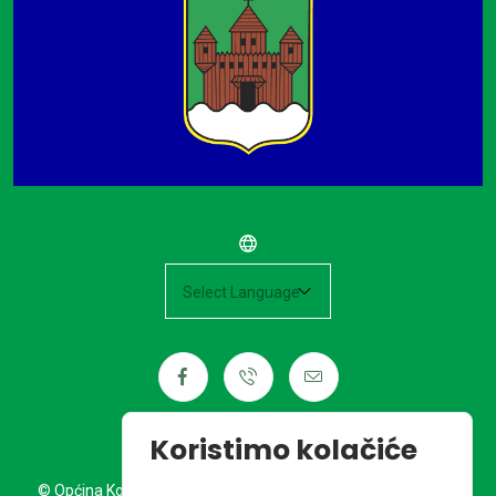
Powered by
Koristimo kolačiće
© Općina Kotoriba. Sva prava pridržana. Izrada web stranice: