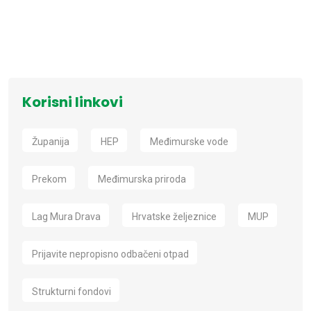
Korisni linkovi
Županija
HEP
Međimurske vode
Prekom
Međimurska priroda
Lag Mura Drava
Hrvatske željeznice
MUP
Prijavite nepropisno odbačeni otpad
Strukturni fondovi