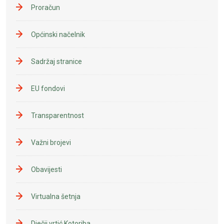
Proračun
Općinski načelnik
Sadržaj stranice
EU fondovi
Transparentnost
Važni brojevi
Obavijesti
Virtualna šetnja
Dječji vrtić Kotoriba