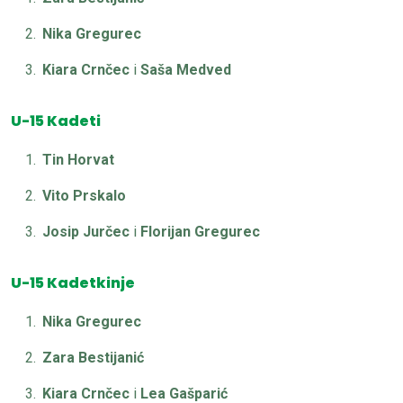
Nika Gregurec
Kiara Crnčec
i
Saša Medved
U-15 Kadeti
Tin Horvat
Vito Prskalo
Josip Jurčec
i
Florijan Gregurec
U-15 Kadetkinje
Nika Gregurec
Zara Bestijanić
Kiara Crnčec
i
Lea Gašparić