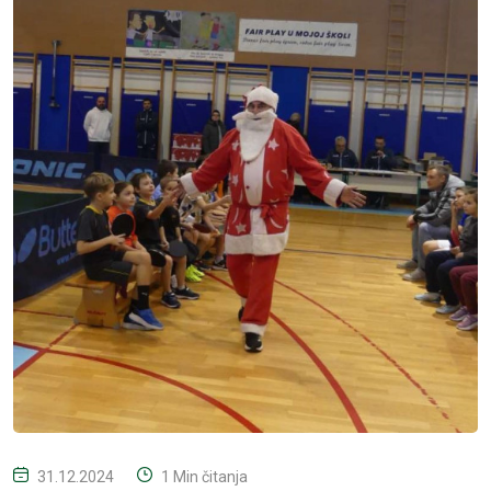
31.12.2024
1 Min čitanja