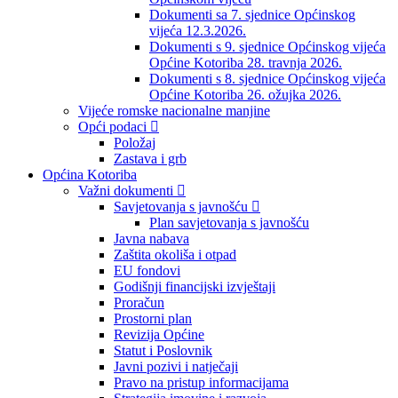
Dokumenti sa 7. sjednice Općinskog
vijeća 12.3.2026.
Dokumenti s 9. sjednice Općinskog vijeća
Općine Kotoriba 28. travnja 2026.
Dokumenti s 8. sjednice Općinskog vijeća
Općine Kotoriba 26. ožujka 2026.
Vijeće romske nacionalne manjine
Opći podaci
Položaj
Zastava i grb
Općina Kotoriba
Važni dokumenti
Savjetovanja s javnošću
Plan savjetovanja s javnošću
Javna nabava
Zaštita okoliša i otpad
EU fondovi
Godišnji financijski izvještaji
Proračun
Prostorni plan
Revizija Općine
Statut i Poslovnik
Javni pozivi i natječaji
Pravo na pristup informacijama