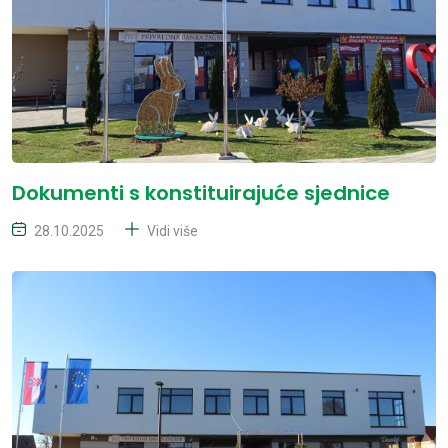
Dokumenti s konstituirajuće sjednice
28.10.2025
Vidi više