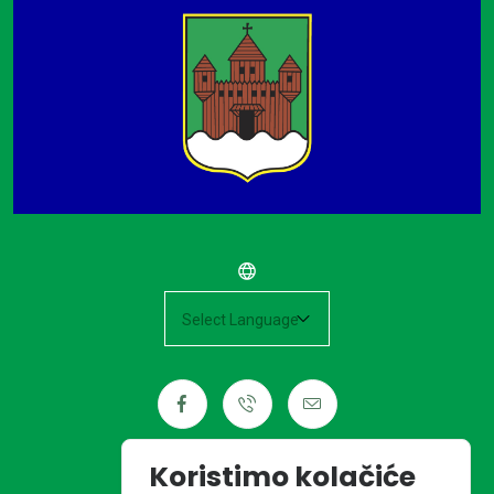
Powered by
Koristimo kolačiće