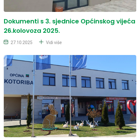
Dokumenti s 3. sjednice Općinskog vijeća
26.kolovoza 2025.
27.10.2025
Vidi više