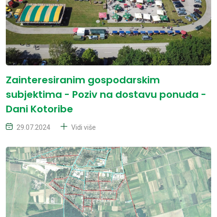
Zainteresiranim gospodarskim
subjektima - Poziv na dostavu ponuda -
Dani Kotoribe
29.07.2024
Vidi više