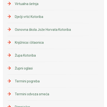
Virtualna šetnja
Dječji vrtić Kotoriba
Osnovna škola Jože Horvata Kotoriba
Knjižnica i čitaonica
Župa Kotoriba
Župni oglasi
Termini pogreba
Termini odvoza smeća
Dimnjačar