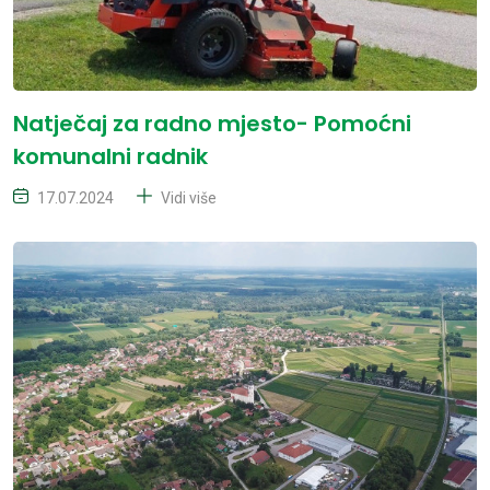
Natječaj za radno mjesto- Pomoćni
komunalni radnik
17.07.2024
Vidi više