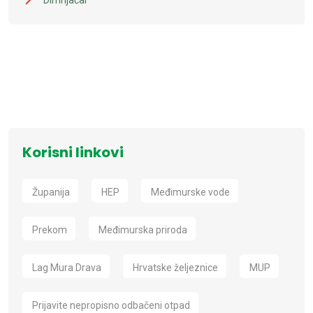
Korisni linkovi
Županija
HEP
Međimurske vode
Prekom
Međimurska priroda
Lag Mura Drava
Hrvatske željeznice
MUP
Prijavite nepropisno odbačeni otpad