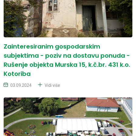
Zainteresiranim gospodarskim
subjektima - poziv na dostavu ponuda -
Rušenje objekta Murska 15, k.č.br. 431 k.o.
Kotoriba
03.09.2024
Vidi više