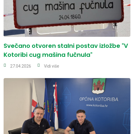
Svečano otvoren stalni postav izložbe "V
Kotoribi cug mašina fučnula"
27.04.2026
Vidi više