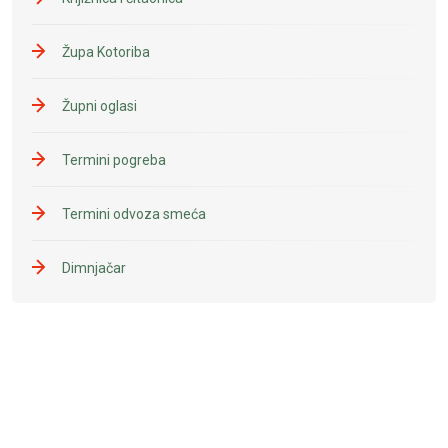
Župa Kotoriba
Župni oglasi
Termini pogreba
Termini odvoza smeća
Dimnjačar