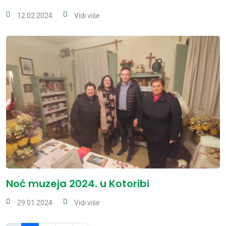
12.02.2024
Vidi više
Noć muzeja 2024. u Kotoribi
29.01.2024
Vidi više