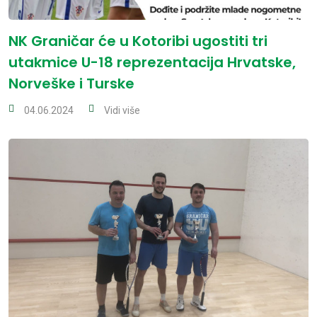
NK Graničar će u Kotoribi ugostiti tri
utakmice U-18 reprezentacija Hrvatske,
Norveške i Turske
04.06.2024
Vidi više