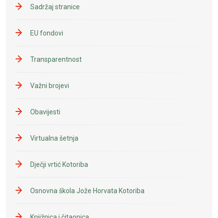
Sadržaj stranice
EU fondovi
Transparentnost
Važni brojevi
Obavijesti
Virtualna šetnja
Dječji vrtić Kotoriba
Osnovna škola Jože Horvata Kotoriba
Knjižnica i čitaonica