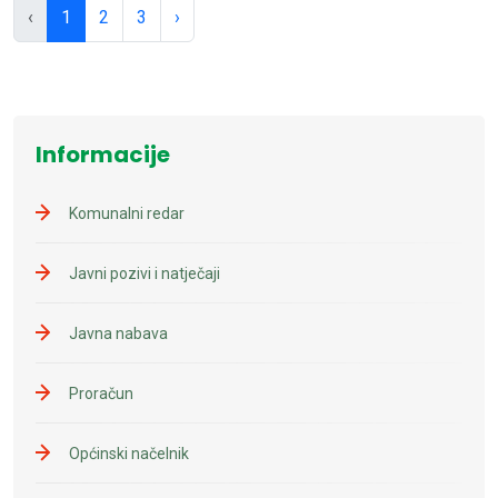
‹
1
2
3
›
Informacije
Komunalni redar
Javni pozivi i natječaji
Javna nabava
Proračun
Općinski načelnik