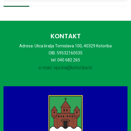
KONTAKT
Adresa: Ulica kralja Tomislava 100, 40329 Kotoriba
OIB: 59532160535
tel: 040 682 265
e-mail: opcina@kotoriba.hr