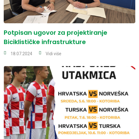
Potpisan ugovor za projektiranje
Biciklističke infrastrukture
18.07.2024
Vidi više