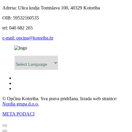
Adresa: Ulica kralja Tomislava 100, 40329 Kotoriba
OIB: 59532160535
tel: 040 682 265
e-mail: opcina@kotoriba.hr
Powered by
© Općina Kotoriba. Sva prava pridržana. Izrada web stranice:
Nordia grupa d.o.o.
META PODACI