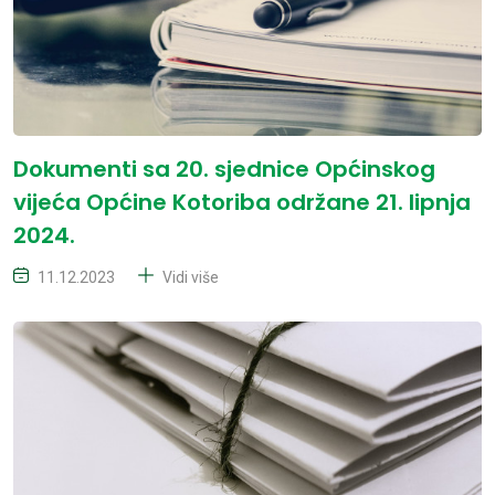
Dokumenti sa 20. sjednice Općinskog
vijeća Općine Kotoriba održane 21. lipnja
2024.
11.12.2023
Vidi više