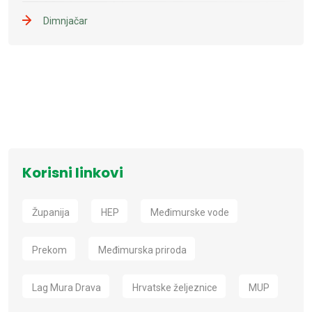
Dimnjačar
Korisni linkovi
Županija
HEP
Međimurske vode
Prekom
Međimurska priroda
Lag Mura Drava
Hrvatske željeznice
MUP