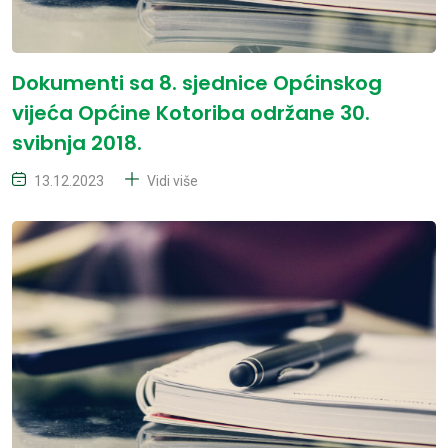
Dokumenti sa 8. sjednice Općinskog
vijeća Općine Kotoriba održane 30.
svibnja 2018.
13.12.2023
Vidi više