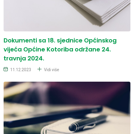
Dokumenti sa 18. sjednice Općinskog
vijeća Općine Kotoriba održane 24.
travnja 2024.
11.12.2023
Vidi više