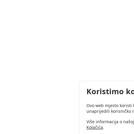
Koristimo ko
Ovo web mjesto koristi 
unaprijedili korisničko 
Više informacija o našo
Kolačića
.