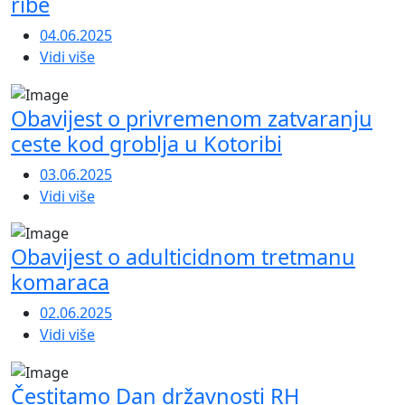
ribe
04.06.2025
Vidi više
Obavijest o privremenom zatvaranju
ceste kod groblja u Kotoribi
03.06.2025
Vidi više
Obavijest o adulticidnom tretmanu
komaraca
02.06.2025
Vidi više
Čestitamo Dan državnosti RH