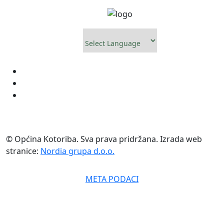
Powered by
© Općina Kotoriba. Sva prava pridržana. Izrada web
stranice:
Nordia grupa d.o.o.
META PODACI