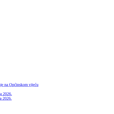
nje na Općinskom vijeću
ja 2026.
a 2026.