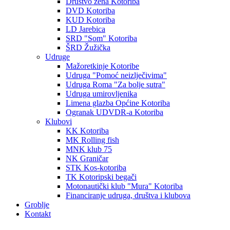
Društvo žena Kotoriba
DVD Kotoriba
KUD Kotoriba
LD Jarebica
SRD "Som" Kotoriba
ŠRD Žužička
Udruge
Mažoretkinje Kotoribe
Udruga "Pomoć neizlječivima"
Udruga Roma "Za bolje sutra"
Udruga umirovljenika
Limena glazba Općine Kotoriba
Ogranak UDVDR-a Kotoriba
Klubovi
KK Kotoriba
MK Rolling fish
MNK klub 75
NK Graničar
STK Kos-kotoriba
TK Kotoripski begači
Motonautički klub "Mura" Kotoriba
Financiranje udruga, društva i klubova
Groblje
Kontakt