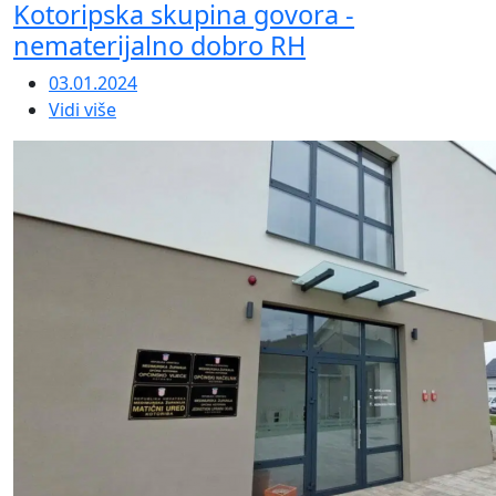
Kotoripska skupina govora -
nematerijalno dobro RH
03.01.2024
Vidi više