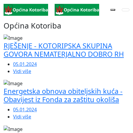
Općina Kotoriba
RJEŠENJE - KOTORIPSKA SKUPINA
GOVORA NEMATERJALNO DOBRO RH
05.01.2024
Vidi više
Energetska obnova obiteljskih kuća -
Obavijest iz Fonda za zaštitu okoliša
05.01.2024
Vidi više