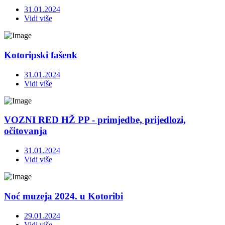
31.01.2024
Vidi više
Kotoripski fašenk
31.01.2024
Vidi više
VOZNI RED HŽ PP - primjedbe, prijedlozi,
očitovanja
31.01.2024
Vidi više
Noć muzeja 2024. u Kotoribi
29.01.2024
Vidi više