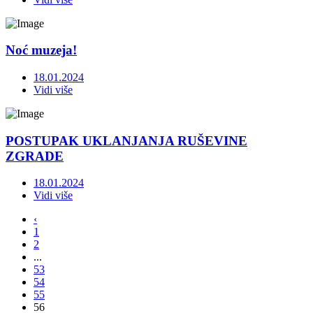
Noć muzeja!
18.01.2024
Vidi više
POSTUPAK UKLANJANJA RUŠEVINE
ZGRADE
18.01.2024
Vidi više
‹
1
2
...
53
54
55
56