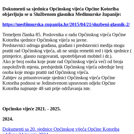
Dokumenti sa sjednica Općinskog vijeća Općine Kotoriba
objavljuju se u Službenom glasniku Međimurske županije:
https://medjimurska-zupanija.hr/2015/04/21/sluzbeni-glasnik-2/
Temeljem članka 85. Poslovnika o radu Općinskog vijeća Općine
Kotoriba sjednice Općinskog vijeća su javne.
Predstavnici udruga građana, građani i predstavnici medija mogu
pratiti rad Općinskog vijeća, ali ne smiju remetiti red i tijek sjednice (
primjerice, glasno razgovarati, upotrebljavati mobitel i dr.).
Ako je broj osoba koje prate rad Općinskog vijeća veći od broja
raspoloživih mjesta, predsjednik Općinskog vijeća određuje broj
osoba koje mogu pratiti rad Općinskog vijeća.
Zahtjev za prisustvovanje sjednici Općinskog vijeća Općine
Kotoriba podnosi se Jedinstvenom upravnom odjelu Općine
Kotoriba najmanje 48 sati prije održavanja iste.
Općinsko vijeće 2021. - 2025.
2024.
Dokumenti sa 20. sjednice Općinskog vijeća Općine Kotoriba