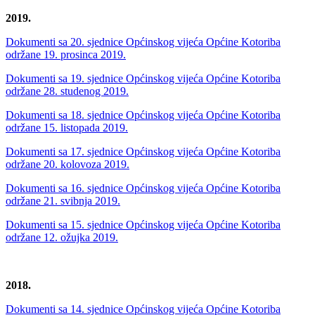
2019.
Dokumenti sa 20. sjednice Općinskog vijeća Općine Kotoriba
održane 19. prosinca 2019.
Dokumenti sa 19. sjednice Općinskog vijeća Općine Kotoriba
održane 28. studenog 2019.
Dokumenti sa 18. sjednice Općinskog vijeća Općine Kotoriba
održane 15. listopada 2019.
Dokumenti sa 17. sjednice Općinskog vijeća Općine Kotoriba
održane 20. kolovoza 2019.
Dokumenti sa 16. sjednice Općinskog vijeća Općine Kotoriba
održane 21. svibnja 2019.
Dokumenti sa 15. sjednice Općinskog vijeća Općine Kotoriba
održane 12. ožujka 2019.
2018.
Dokumenti sa 14. sjednice Općinskog vijeća Općine Kotoriba