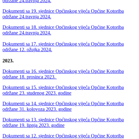
održane 24.travnja 2024.
Dokumenti sa 19. sjednice Općinskog vijeća Općine Kotoriba
održane 24.travnja 2024.
Dokumenti sa 18. sjednice Općinskog vijeća Općine Kotoriba
održane 24.travnja 2024.
Dokumenti sa 17. sjednice Općinskog vijeća Općine Kotoriba
održane 12. ožujka 2024.
2023.
Dokumenti sa 16. sjednice Općinskog vijeća Općine Kotoriba
održane 18. prosinca 2023.
Dokumenti sa 15. sjednice Općinskog vijeća Općine Kotoriba
održane 23. studenog 2023. godine
Dokumenti sa 14. sjednice Općinskog vijeća Općine Kotoriba
održane 31. kolovoza 2023. godine
Dokumenti sa 13. sjednice Općinskog vijeća Općine Kotoriba
održane 19. lipnja 2023. godine
Dokumenti sa 12. sjednice Općinskog vijeća Općine Kotoriba