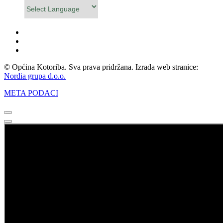
Powered by
© Općina Kotoriba. Sva prava pridržana. Izrada web stranice:
Nordia grupa d.o.o.
META PODACI